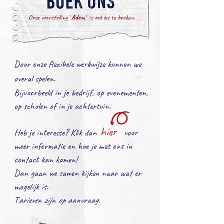
Onze voorstelling '
Adem'
is ook los te boeken.
Door onze flexibele werkwijze kunnen we
overal spelen.
Bijvoorbeeld in je bedrijf, op evenementen,
op scholen
of in je achtertuin.
hier
Heb je interesse? Klik dan voor
meer informatie en hoe je met ons in
contact kan komen!
Dan gaan we samen kijken naar wat er
mogelijk is.
T
arieven zijn op aanvraag.