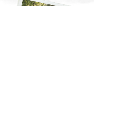
TG Vagebond heeft ook Merch!
Wil jij deze spannende toekomst tenminste