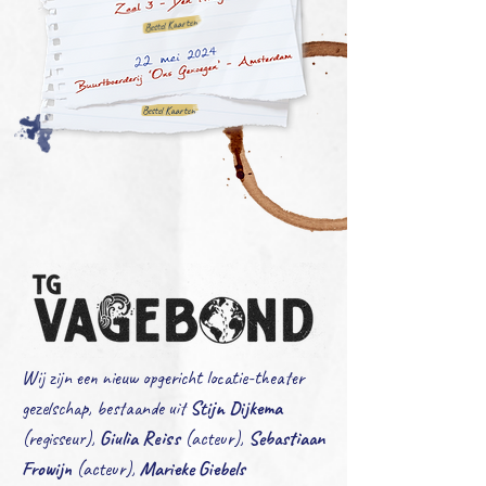
Bestel Kaarten
Bestel Kaarten
Wij zijn een nieuw opgericht locatie-theater
gezelschap, bestaande uit
Stijn Dijkema
(regisseur),
Giulia Reiss
(acteur),
Sebastiaan
Frowijn
(acteur),
Marieke Giebels