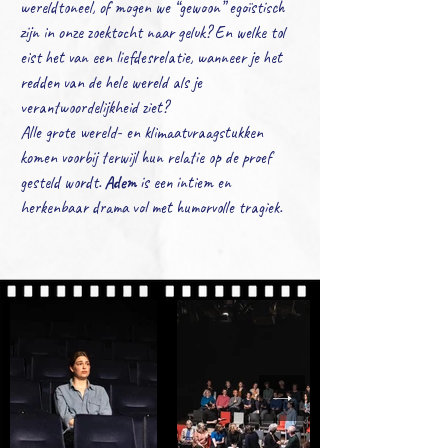
wereldtoneel, of mogen we “gewoon” egoïstisch
zijn in onze zoektocht naar geluk? En welke tol
eist het van een liefdesrelatie, wanneer je het
redden van de hele wereld als je
verantwoordelijkheid ziet?
Alle grote wereld- en klimaatvraagstukken
komen voorbij terwijl hun relatie op de proef
gesteld wordt.
Adem
is een intiem en
herkenbaar drama vol met humorvolle tragiek.