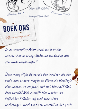
Klik voor meer informatie!
Adem
z
In de voorstelling
oekt een jong stel
antwoord op de vraag:
Willen we een kind op deze
stervende wereld zetten?
Deze vraag blijkt de eerste dominosteen die een
scala aan andere vragen en dilemma’s blootlegt:
Hoe moeten we omgaan met het klimaat? Met
deze wereld? Met onszelf? Hoe moeten we
liefhebben? Maken wij met onze micro
beslissingen überhaupt een verschil op het grote