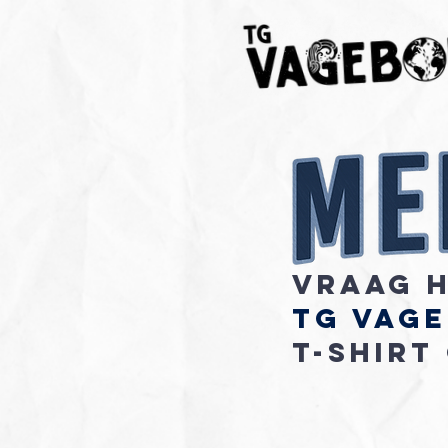
Vraag 
TG VaG
T-shirt