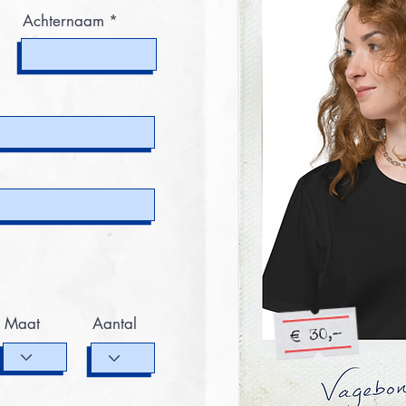
Achternaam
Maat
Aantal